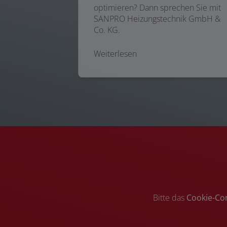
optimieren? Dann sprechen Sie mit
SANPRO Heizungstechnik GmbH &
Co. KG.
Weiterlesen
Bitte das
Cookie-Co