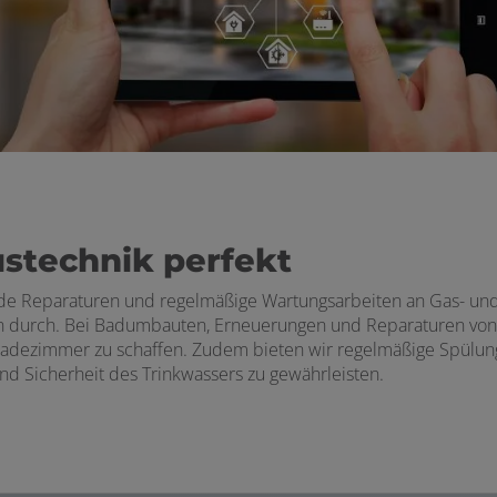
stechnik perfekt
e Reparaturen und regelmäßige Wartungsarbeiten an Gas- und S
 durch. Bei Badumbauten, Erneuerungen und Reparaturen von Sa
adezimmer zu schaffen. Zudem bieten wir regelmäßige Spülun
und Sicherheit des Trinkwassers zu gewährleisten.