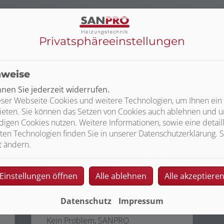
Privatsphäre­einstellungen
Haustechnik
nweise
en Sie jederzeit widerrufen.
ser Webseite Cookies und weitere Technologien, um Ihnen ein
ieten. Sie können das Setzen von Cookies auch ablehnen und un
igen Cookies nutzen. Weitere Informationen, sowie eine detaill
ten Technologien finden Sie in unserer Datenschutzerklärung. S
t ändern.
Einstellungen öffnen
Alle ablehnen
Alle akzeptiere
Service Haustechnik
Ein Wasserschaden, ein Leck in einer
Datenschutz
Impressum
Leitung oder ein verstopfter Abfluss?
Kein Problem, SANPRO