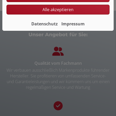
Alle akzeptieren
Datenschutz
Impressum
Unser Angebot für Sie:
Qualität vom Fachmann
Wir verbauen ausschließlich Markenprodukte führender
Hersteller. Sie profitieren von umfassenden Service-
und Garantieleistungen und wir kümmern uns um einen
regelmäßigen Service und Wartung