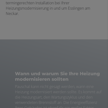
termingerechten Installation bei Ihrer
Heizungsmodernisierung in und um Esslingen am
Neckar.
Wann und warum Sie Ihre Heizung
modernisieren sollten
Pauschal kann nicht gesagt werden, wann eine
Heizung modernisiert werden sollte. Es kommt auf
die Heizungsart, den Wartungszyklus und den
verwendeten Brennstoff an. Die Energieeffizienz
Ihres Gebäudes ist ebenfalls ein großer Faktor.