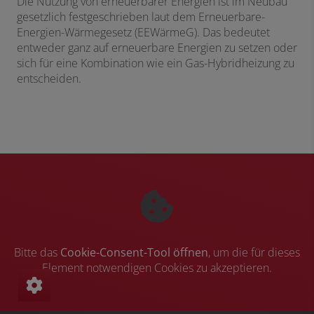
Die Nutzung von erneuerbarer Energien ist im Neubau
gesetzlich festgeschrieben laut dem Erneuerbare-
Energien-Wärmegesetz (EEWärmeG). Das bedeutet
entweder ganz auf erneuerbare Energien zu setzen oder
sich für eine Kombination wie ein Gas-Hybridheizung zu
entscheiden.
Bitte das
Cookie-Consent-Tool öffnen
, um die für dieses
Element notwendigen Cookies zu akzeptieren.